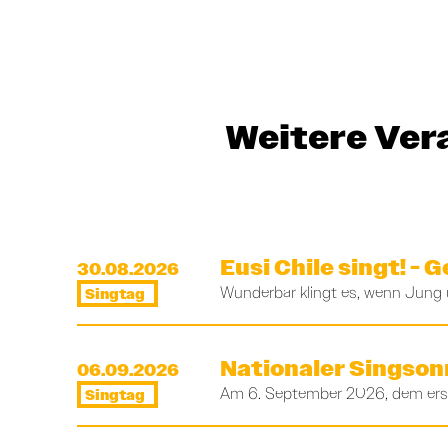
Weitere Ver­
Eusi Chile singt! -
30.08.2026
Wunderbar klingt es, wenn Jung 
Singtag
Nationaler Singso
06.09.2026
Am 6. September 2026, dem erste
Singtag