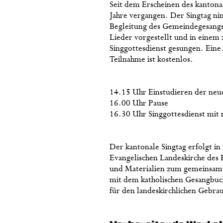
Seit dem Erscheinen des kanton
Jahre vergangen. Der Singtag n
Begleitung des Gemeindegesangs
Lieder vorgestellt und in einem
Singgottesdienst gesungen. Eine 
Teilnahme ist kostenlos.
14.15 Uhr Einstudieren der neue
16.00 Uhr Pause
16.30 Uhr Singgottesdienst mit
Der kantonale Singtag erfolgt i
Evangelischen Landeskirche des K
und Materialien zum gemeinsam
mit dem katholischen Gesangbuch
für den landeskirchlichen Gebrau