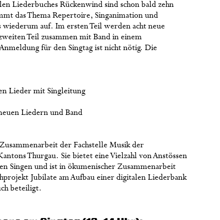
alen Liederbuches Rückenwind sind schon bald zehn
immt das Thema Repertoire, Singanimation und
 wiederum auf. Im ersten Teil werden acht neue
 zweiten Teil zusammen mit Band in einem
Anmeldung für den Singtag ist nicht nötig. Die
n Lieder mit Singleitung
 neuen Liedern und Band
n Zusammenarbeit der Fachstelle Musik der
antons Thurgau. Sie bietet eine Vielzahl von Anstössen
en Singen und ist in ökumenischer Zusammenarbeit
projekt Jubilate am Aufbau einer digitalen Liederbank
ch beteiligt.