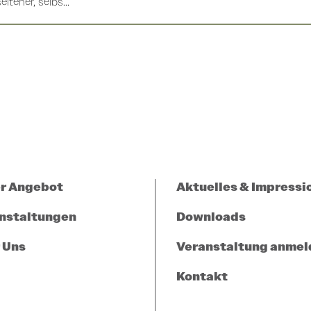
ltener, selbs...
r Angebot
Aktuelles & Impressi
nstaltungen
Downloads
 Uns
Veranstaltung anmel
Kontakt