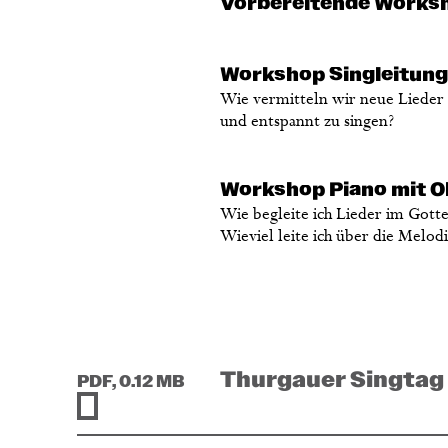
Vorbereitende Worksh
Workshop Singleitun
Wie vermitteln wir neue Lieder
und entspannt zu singen?
Workshop Piano mit O
Wie begleite ich Lieder im Gotte
Wieviel leite ich über die Melod
Thurgauer Singtag 
PDF, 0.12 MB