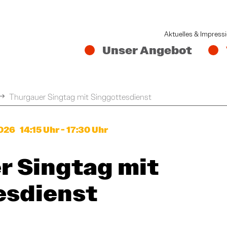
Aktuelles & Impress
Unser Angebot
Thurgauer Singtag mit Singgottesdienst
026 14:15 Uhr - 17:30 Uhr
r Singtag mit
esdienst