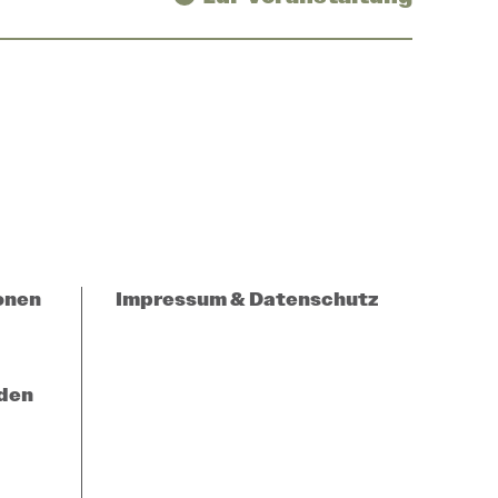
onen
Impressum & Datenschutz
den