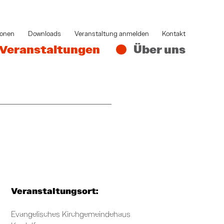
ionen
Downloads
Veranstaltung anmelden
Kontakt
Veranstaltungen
Über uns
Veranstaltungsort:
Evangelisches Kirchgemeindehaus