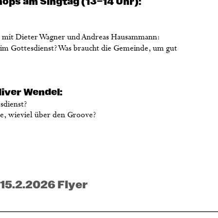
ops am Singtag (13–14 Uhr):
g
mit Dieter Wagner und Andreas Hausammann:
 im Gottesdienst? Was braucht die Gemeinde, um gut
liver Wendel:
sdienst?
ie, wieviel über den Groove?
15.2.2026 Flyer